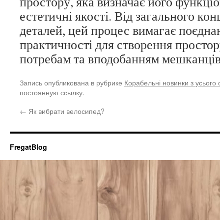
простору, яка визначає його функціо
естетичні якості. Від загального ко
деталей, цей процес вимагає поєдна
практичності для створення простору
потребам та вподобанням мешканців 
Запись опубликована в рубрике
Корабельні новинки з усього с
постоянную ссылку
.
←
Як вибрати велосипед?
FregatBlog