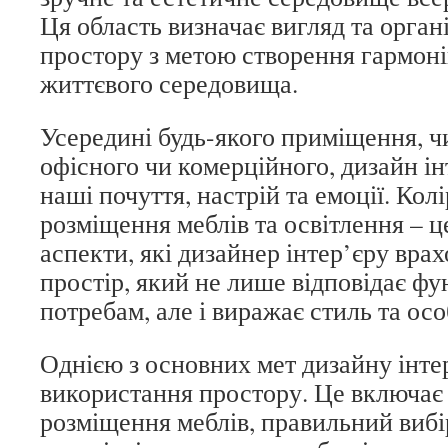
Ця область визначає вигляд та орга
простору з метою створення гармоні
життєвого середовища.
Усередині будь-якого приміщення, ч
офісного чи комерційного, дизайн ін
наші почуття, настрій та емоції. Колі
розміщення меблів та освітлення – ц
аспекти, які дизайнер інтер’єру вра
простір, який не лише відповідає ф
потребам, але і виражає стиль та осо
Однією з основних мет дизайну інтер
використання простору. Це включає
розміщення меблів, правильний вибі