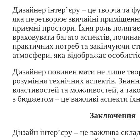
Дизайнер інтер’єру – це творча та ф
яка перетворює звичайні приміщення
приємні простори. Їхня роль полягає
враховувати багато аспектів, почина
практичних потреб та закінчуючи с
атмосфери, яка відображає особисті
Дизайнер повинен мати не лише твор
розуміння технічних аспектів. Знання
властивостей та можливостей, а так
з бюджетом – це важливі аспекти їхн
Заключення
Дизайн інтер’єру – це важлива склад