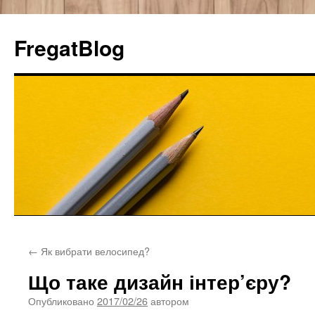
FregatBlog
Перейти
←
Як вибрати велосипед?
к
Що таке дизайн інтер’єру?
содержимому
Опубликовано
2017/02/26
автором