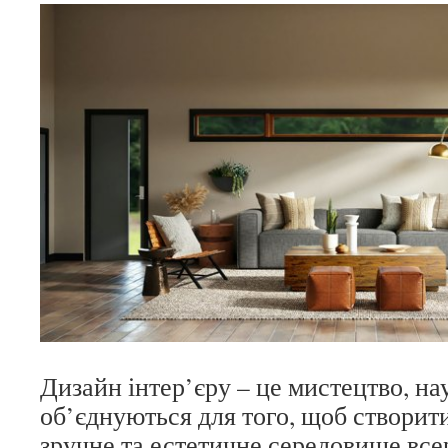
Дизайн інтер’єру – це мистецтво, нау
об’єднуються для того, щоб створит
зручне та естетичне середовище все