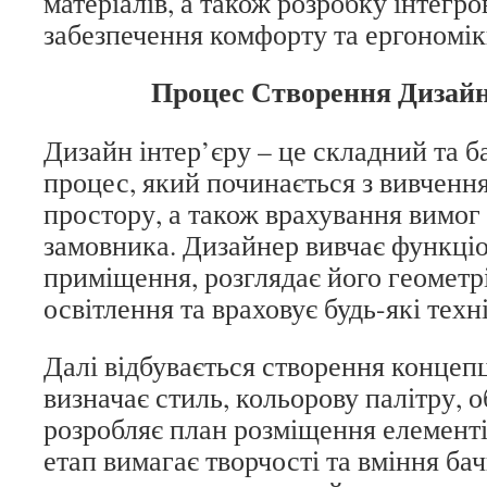
матеріалів, а також розробку інтегр
забезпечення комфорту та ергономік
Процес Створення Дизайн
Дизайн інтер’єру – це складний та 
процес, який починається з вивчення
простору, а також врахування вимог
замовника. Дизайнер вивчає функці
приміщення, розглядає його геометр
освітлення та враховує будь-які тех
Далі відбувається створення концепц
визначає стиль, кольорову палітру, о
розробляє план розміщення елементі
етап вимагає творчості та вміння ба