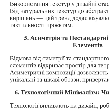
Використання текстур у дизайні ста
Від натуральних текстур до абстрак
вирішень — цей тренд додає візуаль
тактильності проєктам.
5. Асиметрія та Нестандартн
Елементів
Відмова від симетрії та стандартног
елементів відкриває простір для тво
Асиметричні композиції дозволяють
унікальні та цікаві образи, приверта
6. Технологічний Мінімалізм: Чи
Технології впливають на дизайн, ро