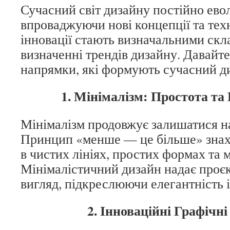
Сучасний світ дизайну постійно ево
впроваджуючи нові концепції та техн
інновації стають визначальними скл
визначенні трендів дизайну. Давайт
напрямки, які формують сучасний д
1. Мінімалізм: Простота та
Мінімалізм продовжує залишатися на
Принцип «менше — це більше» знахо
в чистих лініях, простих формах та 
Мінімалістичний дизайн надає проє
вигляд, підкреслюючи елегантність і
2. Інноваційні Графічн