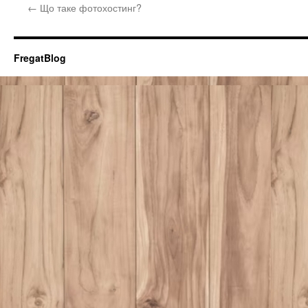
←
Що таке фотохостинг?
FregatBlog