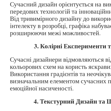
Сучасний дизайн орієнтується на ви
передових технологій та інноваційн
Від тривимірного дизайну до викор
інтелекту в розробці, графіка набува
розширюючи межі можливостей.
3. Колірні Експерименти т
Сучасні дизайнери відмовляються ві
кольорових схем на користь яскрави
Використання градієнтів та неочікув
визначальним елементом сучасних п
емоційної насиченості.
4. Текстурний Дизайн та 