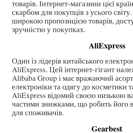
товарів. Інтернет-магазини цієї кра
скарбом для покупців з усього світу
широкою пропозицією товарів, дост
зручністю у покупках.
AliExpress
Один із лідерів китайського електр
AliExpress. Цей інтернет-гігант нал
Alibaba Group і має вражаючий асорт
електроніки та одягу до косметики т
AliExpress відомий своєю низькою ва
частими знижками, що робить його 
для споживачів.
Gearbest