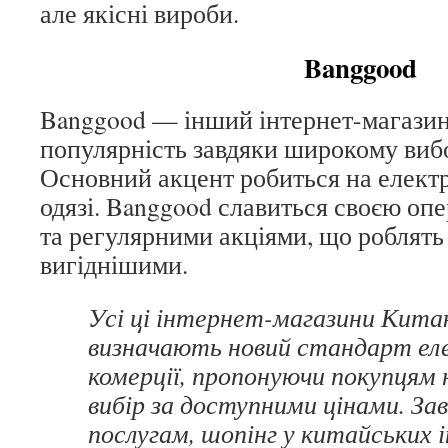
але якісні вироби.
Banggood
Banggood — інший інтернет-магазин
популярність завдяки широкому вибо
Основний акцент робиться на електр
одязі. Banggood славиться своєю о
та регулярними акціями, що роблят
вигіднішими.
Усі ці інтернет-магазини Кита
визначають новий стандарт ел
комерції, пропонуючи покупцям 
вибір за доступними цінами. Зав
послугам, шопінг у китайських 