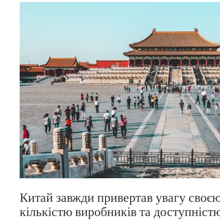
Китай завжди привертав увагу своє
кількістю виробників та доступніст