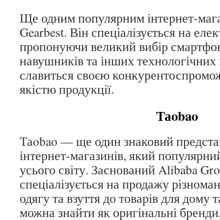
Ще одним популярним інтернет-маг
Gearbest. Він спеціалізується на елек
пропонуючи великий вибір смартфон
навушників та інших технологічних 
славиться своєю конкурентоспромо
якістю продукції.
Таobao
Таobao — ще один знаковий предста
інтернет-магазинів, який популярни
усього світу. Заснований Alibaba Gro
спеціалізується на продажу різноман
одягу та взуття до товарів для дому 
можна знайти як оригінальні бренди,