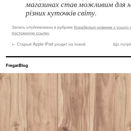
магазинах став можливим для мі
різних куточків світу.
Запись опубликована в рубрике
Корабельні новинки з усього с
постоянную ссылку
.
←
Старый Apple iPad уходит на покой
Що потрі
FregatBlog