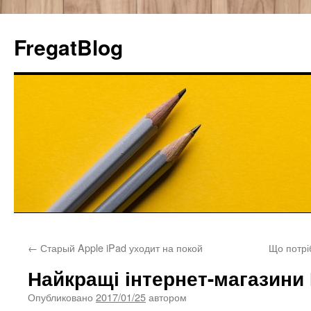
FregatBlog
Перейти
←
Старый Apple iPad уходит на покой
Що потрі
к
Найкращі інтернет-магазини
содержимому
Опубликовано
2017/01/25
автором