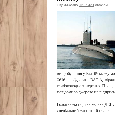
Опубликовано
2013/04/11
автором
випробування у Балтійському мо
06361, побудована ВАТ Адміралт
глибоководне занурення. Про це
повідомило джерело на підприєм
Головна експортна велика ДЕПЛ 
спеціальний магнітний полігон в