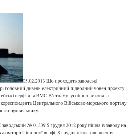
05.02.2013 Що проходить заводські
рі головний дизель-електричний підводний човен проекту
ейські верфі для ВМС В’єтнаму, успішно виконала
 кореспондента Центрального Військово-морського порталу
стві-будівельнику.
заводський № 01339 5 грудня 2012 року пішла із заводу на
 акваторії Північної верфі, 8 грудня після завершення