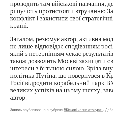
проводить там військові навчання, 
рішучість протистояти втручанню За
конфлікт і захистити свої стратегічні
країні.
Загалом, резюмує автор, активна мо
не лише відповідає сподіванням росі
який з нетерпінням чекає результатів
також дозволить Москві захищати сво
інтереси з більшою силою. Зріла вну
політика Путіна, що повернувся в К
Росії відродити корабельний парк В
великих успіхів на цьому шляху, за
автор.
Запись опубликована в рубрике
Війскові човни атакують
. Доб