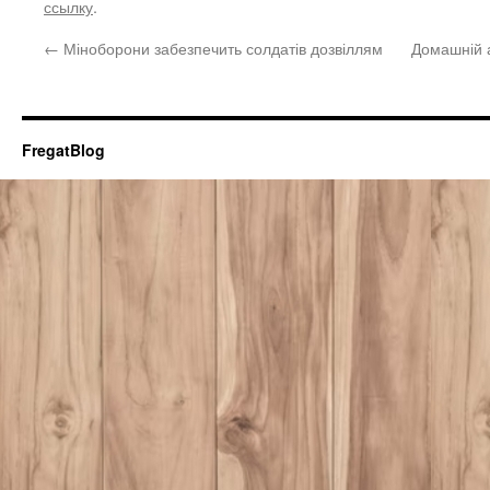
ссылку
.
←
Міноборони забезпечить солдатів дозвіллям
Домашній 
FregatBlog