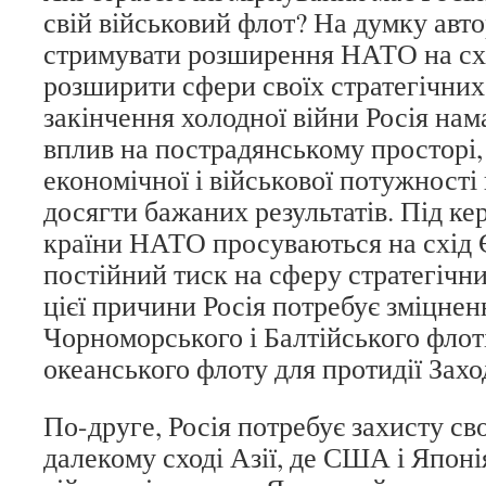
свій військовий флот? На думку авто
стримувати розширення НАТО на схі
розширити сфери своїх стратегічних 
закінчення холодної війни Росія нам
вплив на пострадянському просторі,
економічної і військової потужності
досягти бажаних результатів. Під 
країни НАТО просуваються на схід 
постійний тиск на сферу стратегічних
цієї причини Росія потребує зміцнен
Чорноморського і Балтійського флоті
океанського флоту для протидії Захо
По-друге, Росія потребує захисту сво
далекому сході Азії, де США і Японі