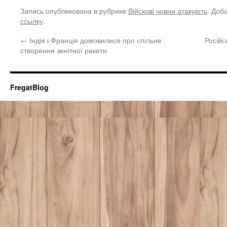
Запись опубликована в рубрике
Війскові човни атакують
. Доб
ссылку
.
←
Індія і Франція домовилися про спільне
Російс
створення зенітної ракети
FregatBlog