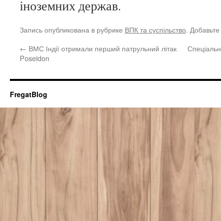
іноземних держав.
Запись опубликована в рубрике
ВПК та суспільство
. Добавьте
←
ВМС Індії отримали перший патрульний літак
Спеціаль
Poseidon
FregatBlog