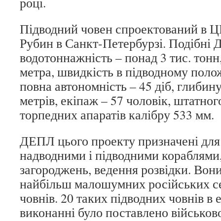
році.
Підводний човен спроектований в Ц
Рубин в Санкт-Петербурзі. Подібні
водотоннажність – понад 3 тис. тонн
метра, швидкість в підводному полож
повна автономність – 45 діб, глибин
метрів, екіпаж – 57 чоловік, штатног
торпедних апаратів калібру 533 мм.
ДЕПЛ цього проекту призначені для
надводними і підводними кораблями
загороджень, ведення розвідки. Вони
найбільш малошумних російських с
човнів. 20 таких підводних човнів в
виконанні було поставлено військо