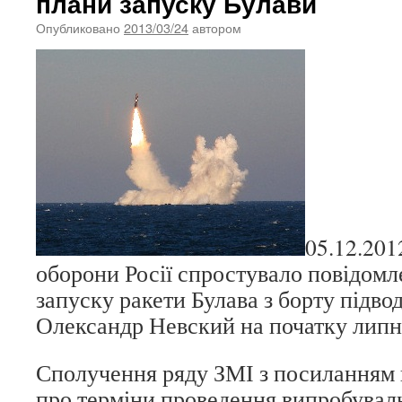
плани запуску Булави
Опубликовано
2013/03/24
автором
05.12.201
оборони Росії спростувало повідом
запуску ракети Булава з борту підво
Олександр Невский на початку липн
Сполучення ряду ЗМІ з посиланням 
про терміни проведення випробувал