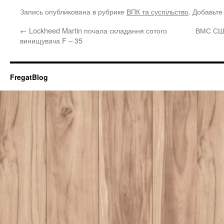
Запись опубликована в рубрике
ВПК та суспільство
. Добавьте
←
Lockheed Martin почала складання сотого
ВМС США
винищувача F – 35
FregatBlog