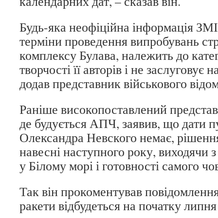
календарних дат, – сказав він.
Будь-яка неофіційна інформація ЗМІ
терміни проведення випробувань стр
комплексу Булава, належить до катег
творчості її авторів і не заслуговує н
додав представник військового відом
Раніше високопоставлений представ
де будується АПЧ, заявив, що дати п
Олександра Невского немає, рішенн
навесні наступного року, виходячи з
у Білому морі і готовності самого чо
Так він прокоментував повідомлення
ракети відбудеться на початку липня