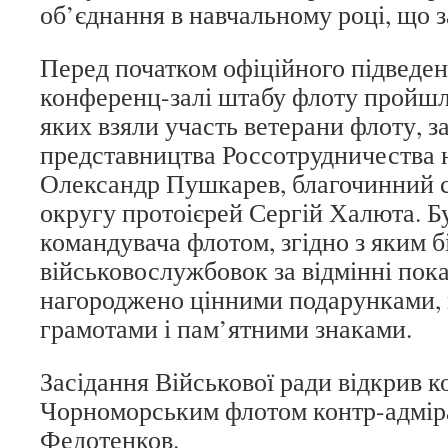
об’єднання в навчальному році, що 
Перед початком офіційного підведен
конференц-залі штабу флоту пройшли
яких взяли участь ветерани флоту, з
представництва Россотрудничества н
Олександр Пушкарев, благочинний 
округу протоієрей Сергій Халюта. Б
командувача флотом, згідно з яким 
військовослужбовок за відмінні пок
нагороджено цінними подарунками,
грамотами і пам’ятними знаками.
Засідання Військової ради відкрив 
Чорноморським флотом контр-адмір
Федотенков.