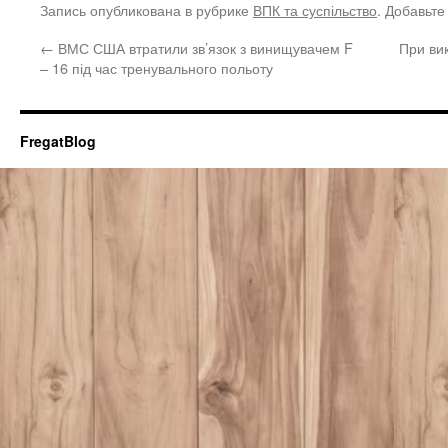
Запись опубликована в рубрике
ВПК та суспільство
. Добавьте
←
ВМС США втратили зв’язок з винищувачем F
При ви
– 16 під час тренувального польоту
FregatBlog