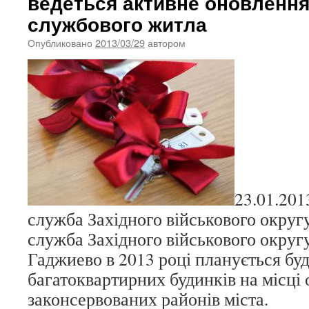
ведеться активне оновленн
службового житла
Опубликовано
2013/03/29
автором
23.01.201
служба Західного військового округ
служба Західного військового округу
Гаджиево в 2013 році планується бу
багатоквартирних будинків на місці 
законсервованих районів міста.