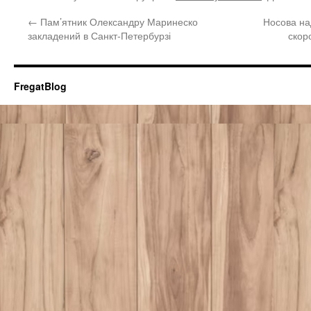
←
Пам’ятник Олександру Маринеско
Носова на
закладений в Санкт-Петербурзі
скор
FregatBlog