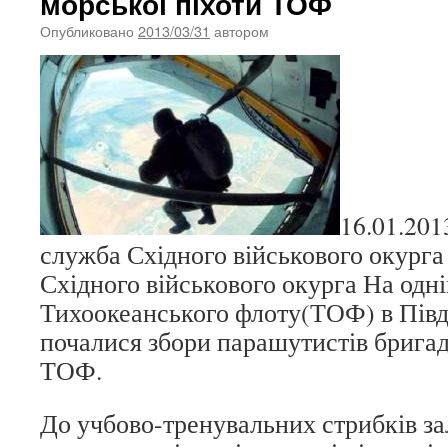
морської піхоти ТОФ
Опубликовано
2013/03/31
автором
16.01.201
служба Східного військового окурга
Східного військового окурга На одні
Тихоокеанського флоту(ТОФ) в Пів
почалися збори парашутистів бригад
ТОФ.
До учбово-тренувальних стрибків за