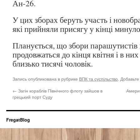
Ан-26.
У цих зборах беруть участь і новобр
які прийняли присягу у кінці минуло
Планується, що збори парашутистів 
продовжаться до кінця квітня і в них
близько тисячі чоловік.
Запись опубликована в рубрике
ВПК та суспільство
. Добавьте
←
Загін кораблів Північного флоту зайшов в
Америк
грецький порт Суду
FregatBlog