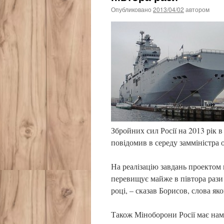
Опубликовано
2013/04/02
автором
Збройних сил Росії на 2013 рік 
повідомив в середу замміністра
На реалізацію завдань проектом
перевищує майже в півтора рази 
році, – сказав Борисов, слова як
Також Міноборони Росії має нам