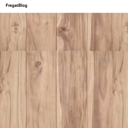
FregatBlog