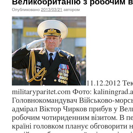
Великобританію з робочим в
Опубликовано
2013/03/21
автором
11.12.2012 Тек
militaryparitet.com Фото: kaliningrad.a
Головнокомандувач Військово-морсь
адмірал Віктор Чирков прибув у Вел
робочим чотириденним візитом. В пе
країні головком планує обговорити 