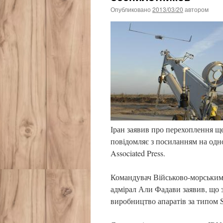
Опубликовано
2013/03/20
автором
Іран заявив про перехоплення ще
повідомляє з посиланням на одно
Associated Press.
Командувач Військово-морським
адмірал Али Фадави заявив, що 
виробництво апаратів за типом S