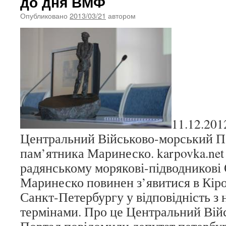
до дня ВМФ
Опубликовано
2013/03/21
автором
11.12.201
Центральний Військово-морський П
пам’ятника Маринеско. karpovka.ne
радянському морякові-підводникові
Маринеско повинен з’явитися в Кір
Санкт-Петербургу у відповідність з
термінами. Про це Центральний Вій