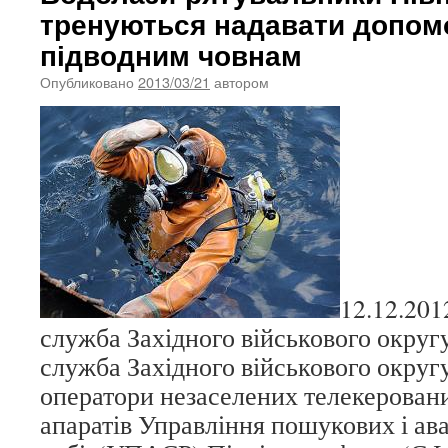
тренуються надавати допом
підводним човнам
Опубликовано
2013/03/21
автором
12.12.201
служба Західного військового округ
служба Західного військового округу
оператори незаселених телекерован
апаратів Управління пошукових і ав