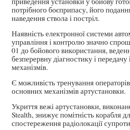
приведення установки у бойову готов
потрібного боєприпасу, його подання
наведення ствола і постріл.
Наявність електронної системи авт
управління і контролю значно спрощ
01 до бойового використання, веденн
безперервну діагностику і передачу 
механізмів.
Є можливість тренування операторів
основних механізмів артустановки.
Укриття вежі артустановки, виконан
Stealth, знижує помітність корабля дл
спостереження радіолокації супроти