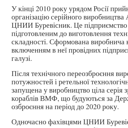
У кінці 2010 року урядом Росії при
організацію серійного виробництва
ЦНИИ Буревісник. Це підприємство
підготовленим до виготовлення техн
складності. Сформована виробнича к
включенням в неї провідних підприє
галузі.
Після технічного переозброєння ви
потужностей і ретельної технологічн
запущена у виробництво ціла серія з
кораблів ВМФ, що будуються за Де
озброєння на період до 2020 року.
Одночасно фахівцями ЦНИИ Буреві