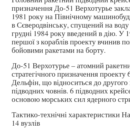
призначення До-51 Верхотурье закл
1981 року на Північному машинобуд
в Сєверодвінську, спущений на воду в
грудні 1984 року введений в дію. У 
першої з кораблів проекту вчинив по
бойовими ракетами на борту.
До-51 Верхотурье – атомний ракетн
стратегічного призначення проекту
Дельфін, що відноситься до другого
підводних човнів. 6 підводних крейс
основою морських сил ядерного стри
Тактико-технічні характеристики Н
14 вузлів