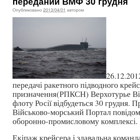
переданий ВМФ 30 грудня
Опубликовано
2013/04/01
автором
26.12.201
передачі ракетного підводного крейс
призначення(РПКСН) Верхотурье В
флоту Росії відбудеться 30 грудня. 
Військово-морський Портал повідом
оборонно-промисловому комплексі.
Екіпаж крейсера і здавальна команд