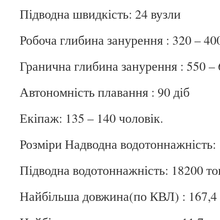
Підводна швидкість: 24 вузли
Робоча глибина занурення : 320 – 40
Гранична глибина занурення : 550 – 
Автономність плавання : 90 діб
Екіпаж: 135 – 140 чоловік.
Розміри Надводна водотоннажність:
Підводна водотоннажність: 18200 то
Найбільша довжина(по КВЛ) : 167,4