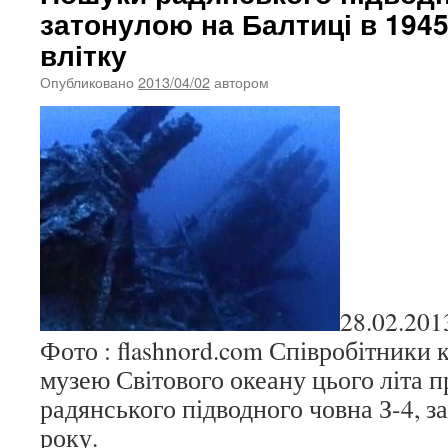
затонулою на Балтиці в 1945
влітку
Опубликовано
2013/04/02
автором
28.02.201
Фото : flashnord.com Співробітники 
музею Світового океану цього літа 
радянського підводного човна З-4, з
року.