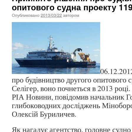
опитового судна проекту 119
Опубликовано
2013/03/22
автором
06.12.20
про будівництво другого опитового 
Селігер, воно почнеться в 2013 році.
РІА Новини, повідомив начальник Г
глибоководних досліджень Міноборо
Олексій Буриличев.
Як нагадує агентство, головне судно