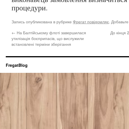
процедури.
Запись опубликована в рубрике
Фрегат повідомляє
. Добавьте
←
На Балтійському флоті завершилася
До кінця 
утилізація боєприпасів, що вислужили
встановлені терміни зберігання
FregatBlog