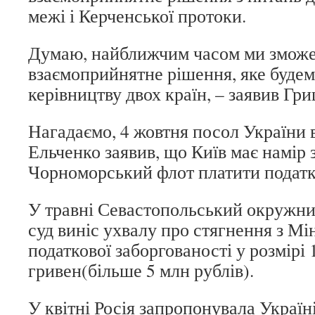
межі і Керченської протоки.
Думаю, найближчим часом ми зможе
взаємоприйнятне рішення, яке будем
керівництву двох країн, – заявив Гр
Нагадаємо, 4 жовтня посол України 
Ельченко заявив, що Київ має намір
Чорноморський флот платити податк
У травні Севастопольський окружни
суд виніс ухвалу про стягнення з Мі
податкової заборгованості у розмірі 
гривен(більше 5 млн рублів).
У квітні Росія запропонувала Україні