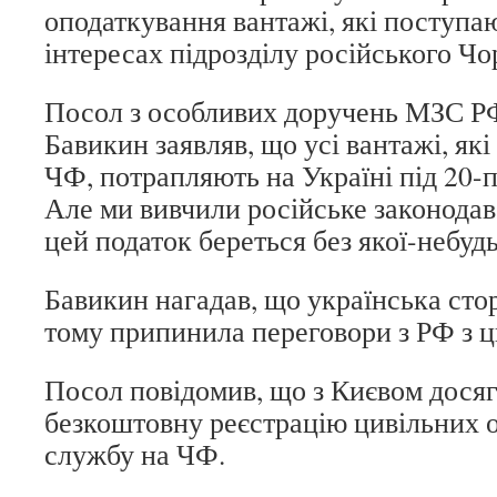
оподаткування вантажі, які поступа
інтересах підрозділу російського Ч
Посол з особливих доручень МЗС Р
Бавикин заявляв, що усі вантажі, які
ЧФ, потрапляють на Україні під 20-
Але ми вивчили російське законодав
цей податок береться без якої-небуд
Бавикин нагадав, що українська сто
тому припинила переговори з РФ з ц
Посол повідомив, що з Києвом досяг
безкоштовну реєстрацію цивільних о
службу на ЧФ.