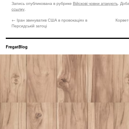
Запись опубликована в рубрике
Війскові човни атакують
. Доб
ссылку
.
←
Іран звинуватив США в провокаціях в
Корвет
Персидській затоці
FregatBlog