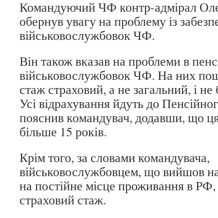
Командуючий ЧФ контр-адмірал Ол
обернув увагу на проблему із забез
військовослужбовок ЧФ.
Він також вказав на проблеми в пен
військовослужбовок ЧФ. На них по
стаж страховий, а не загальний, і не 
Усі відрахування йдуть до Пенсійног
пояснив командувач, додавши, що ця
більше 15 років.
Крім того, за словами командувача,
військовослужбовцем, що вийшов на 
на постійне місце проживання в РФ, 
страховий стаж.