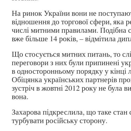
На ринок України вони не поступают
відношення до торгової сфери, яка р
числі митними правилами. Подібна с
вже більше 14 років, – відмітила дип
Що стосується митних питань, то слі
переговори з них були припинені у
в односторонньому порядку у кінці 
Обіцянка українських партнерів про
зустріч в жовтні 2012 року не була в
вона.
Захарова підкреслила, що таке стан 
турбувати російську сторону.