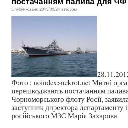
постачанням палива для ЧФ 
Опубликовано
2013/03/24
автором
28.11.201
Фото : noindex>nekrot.net Митні орг
перешкоджають постачанням палива
Чорноморського флоту Росії, заявил
заступник директора департаменту і
російського МЗС Марія Захарова.