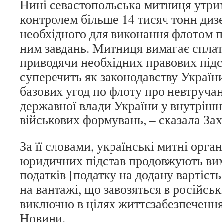
Нині севастопольська митниця утрим
контролем більше 14 тисяч тонн диз
необхідного для виконання флотом 
ним завдань. Митниця вимагає сплати
приводячи необхідних правових підс
суперечить як законодавству Україн
базових угод по флоту про невтруча
державної влади України у внутрішн
військових формувань, – сказала Зах
За її словами, українські митні орга
юридичних підстав продовжують ви
податків [податку на додану вартість
на вантажі, що завозяться в російськ
виключно в цілях життєзабезпечення
Новини.