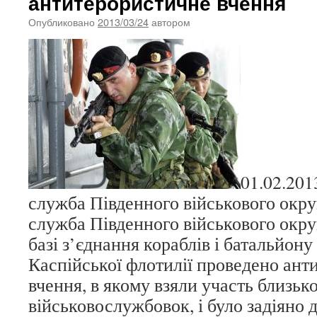
антитерористичне вчення
Опубликовано
2013/03/24
автором
01.02.201
служба Південного військового окру
служба Південного військового окру
базі з’єднання кораблів і батальйону
Каспійської флотилії проведено ант
вчення, в якому взяли участь близьк
військовослужбовок, і було задіяно 