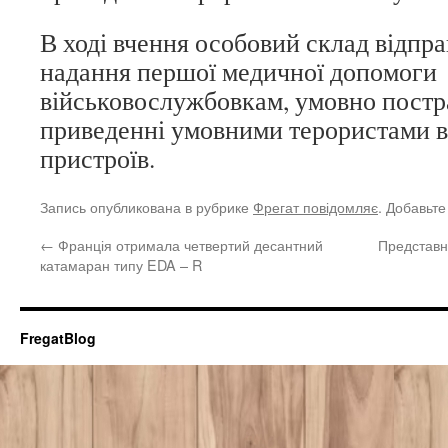
В ході вчення особовий склад відпр
надання першої медичної допомоги
військовослужбовкам, умовно пост
приведенні умовними терористами в
пристроїв.
Запись опубликована в рубрике
Фрегат повідомляє
. Добавьте
←
Франція отримала четвертий десантний
Представн
катамаран типу EDA – R
FregatBlog