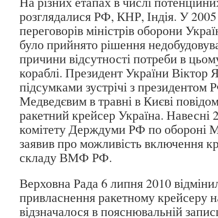
На різних етапах в числі потенційн
розглядалися РФ, КНР, Індія. У 2005 
переговорів міністрів оборони Украї
було прийнято рішення недобудовува
причини відсутності потреби в цьом
кораблі. Президент України Віктор 
підсумками зустрічі з президентом
Медведєвим в травні в Києві повідо
ракетний крейсер Україна. Навесні 
комітету Держдуми РФ по обороні 
заявив про можливість включення кр
складу ВМФ РФ.
Верховна Рада 6 липня 2010 відміни
привласнення ракетному крейсеру н
відзначалося в пояснювальній записц