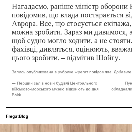
Нагадаємо, раніше міністр оборони 
повідомив, що влада постарається в
Аврора. Все, що стосується екіпажа,
можна зробити. Зараз ми дивимося, а
щоб судно могло ходити, а не стоят
фахівці, дивляться, оцінюють, вваж
цього зробити, – відмітив Шойгу.
Запись опубликована в рубрике
Фрегат повідомляє
. Добавьте
←
Перший зал в новій будівлі Центрального
Пун
військово-морського музею відкриють до дня
обладнали
ВМФ
FregatBlog