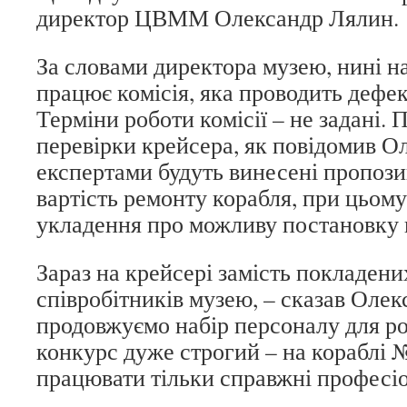
директор ЦВММ Олександр Лялин.
За словами директора музею, нині н
працює комісія, яка проводить дефе
Терміни роботи комісії – не задані. 
перевірки крейсера, як повідомив О
експертами будуть винесені пропозиц
вартість ремонту корабля, при цьом
укладення про можливу постановку к
Зараз на крейсері замість покладен
співробітників музею, – сказав Оле
продовжуємо набір персоналу для ро
конкурс дуже строгий – на кораблі
працювати тільки справжні професі