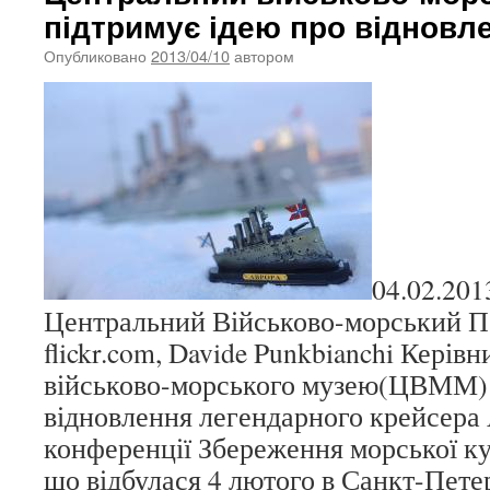
підтримує ідею про відновл
Опубликовано
2013/04/10
автором
04.02.201
Центральний Військово-морський П
flickr.com, Davide Punkbianchi Кері
військово-морського музею(ЦВММ) 
відновлення легендарного крейсера 
конференції Збереження морської к
що відбулася 4 лютого в Санкт-Пете