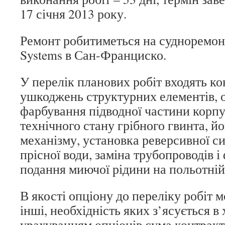
17 січня 2013 року.
Ремонт робитиметься на судноремон
Systems в Сан-Франциско.
У перелік планових робіт входять ко
ушкоджень структурних елементів, 
фарбування підводної частини корпу
технічного стану грібного гвинта, йо
механізму, установка реверсивної с
прісної води, заміна трубопроводів 
подання миючої рідини на польотній
В якості опціону до переліку робіт 
інші, необхідність яких з’ясується в 
урахуванням опціонів сума контрак