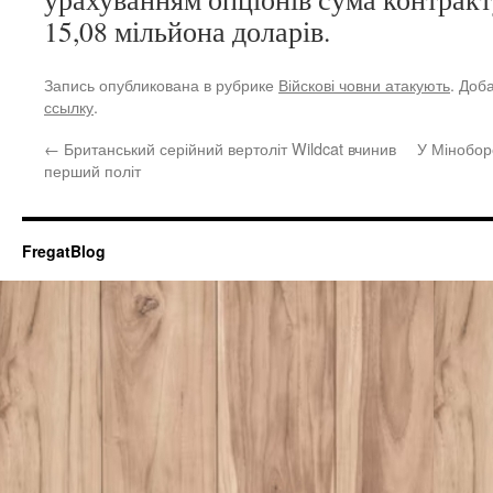
15,08 мільйона доларів.
Запись опубликована в рубрике
Війскові човни атакують
. Доб
ссылку
.
←
Британський серійний вертоліт Wildcat вчинив
У Мінобор
перший політ
FregatBlog