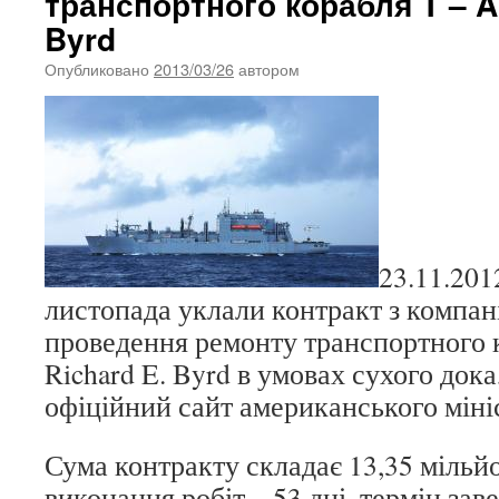
транспортного корабля T – A
Byrd
Опубликовано
2013/03/26
автором
23.11.20
листопада уклали контракт з компан
проведення ремонту транспортного 
Richard E. Byrd в умовах сухого дока
офіційний сайт американського міні
Сума контракту складає 13,35 мільйо
виконання робіт – 53 дні, термін за