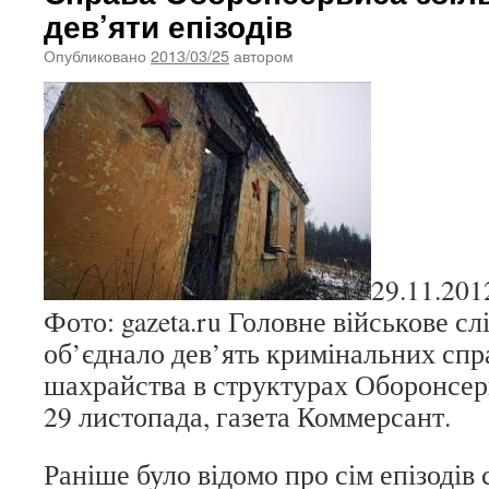
дев’яти епізодів
Опубликовано
2013/03/25
автором
29.11.201
Фото: gazeta.ru Головне військове с
об’єднало дев’ять кримінальних спр
шахрайства в структурах Оборонсерв
29 листопада, газета Коммерсант.
Раніше було відомо про сім епізодів