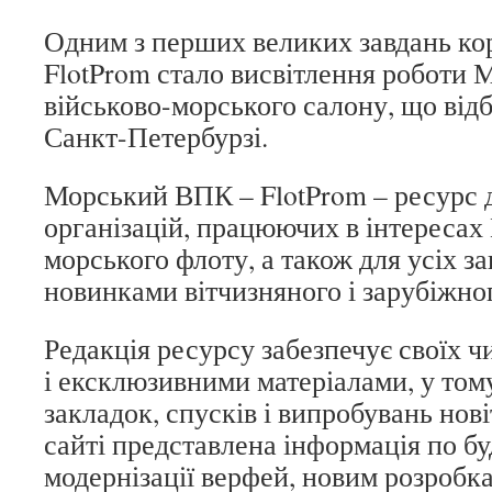
Одним з перших великих завдань ко
FlotProm стало висвітлення роботи
військово-морського салону, що відб
Санкт-Петербурзі.
Морський ВПК – FlotProm – ресурс д
організацій, працюючих в інтересах
морського флоту, а також для усіх з
новинками вітчизняного і зарубіжно
Редакція ресурсу забезпечує своїх 
і ексклюзивними матеріалами, у том
закладок, спусків і випробувань нові
сайті представлена інформація по бу
модернізації верфей, новим розробка