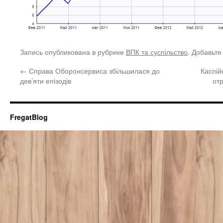
Запись опубликована в рубрике
ВПК та суспільство
. Добавьте
←
Справа Оборонсервиса збільшилася до
Каспій
дев’яти епізодів
от
FregatBlog