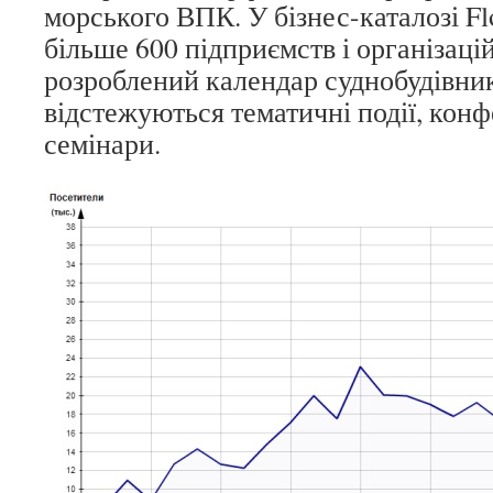
морського ВПК. У бізнес-каталозі Fl
більше 600 підприємств і організаці
розроблений календар суднобудівник
відстежуються тематичні події, конфе
семінари.