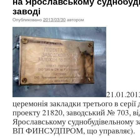
на Ярославському суднобуд
заводі
Опубликовано
2013/03/30
автором
21.01.201
церемонія закладки третього в серії
проекту 21820, заводський № 703, ві
Ярославському суднобудівельному з
ВП ФИНСУДПРОМ, що управляє).