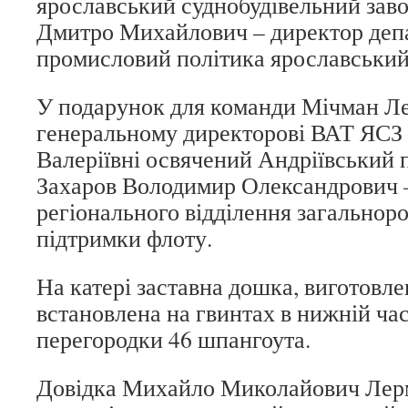
ярославський суднобудівельний заво
Дмитро Михайлович – директор деп
промисловий політика ярославський
У подарунок для команди Мічман Л
генеральному директорові ВАТ ЯСЗ 
Валеріївні освячений Андріївський 
Захаров Володимир Олександрович 
регіонального відділення загальнор
підтримки флоту.
На катері заставна дошка, виготовлен
встановлена на гвинтах в нижній ча
перегородки 46 шпангоута.
Довідка Михайло Миколайович Лерм