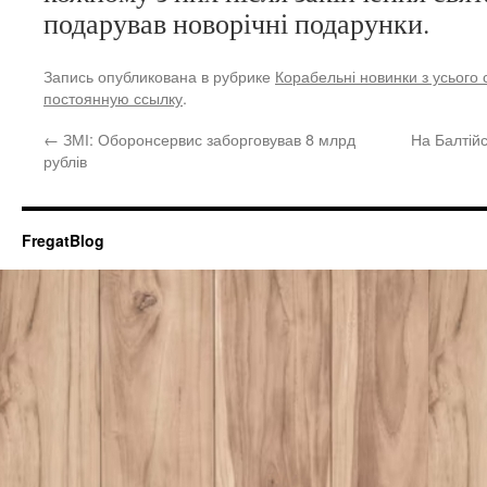
подарував новорічні подарунки.
Запись опубликована в рубрике
Корабельні новинки з усього с
постоянную ссылку
.
←
ЗМІ: Оборонсервис заборговував 8 млрд
На Балтій
рублів
FregatBlog