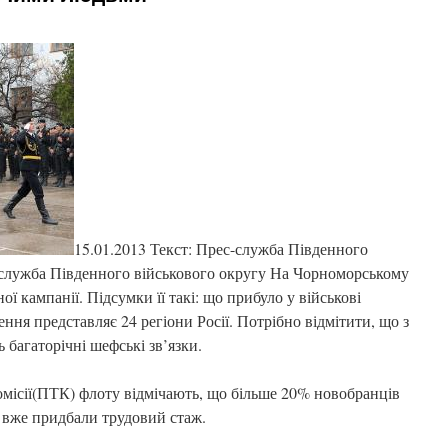
15.01.2013 Текст: Прес-служба Південного
-служба Південного військового округу На Чорноморському
ої кампанії. Підсумки її такі: що прибуло у військові
ня представляє 24 регіони Росії. Потрібно відмітити, що з
 багаторічні шефські зв’язки.
омісії(ПТК) флоту відмічають, що більше 20% новобранців
 вже придбали трудовий стаж.