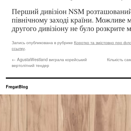
Перший дивізіон NSM розташований
північному заході країни. Можливе 
другого дивізіону не було розкрите м
Запись опубликована в рубрике
Коротко та змістовно про фл
ссылку
.
←
AgustaWestland виграла корейський
Кількість са
вертолітний тендер
FregatBlog