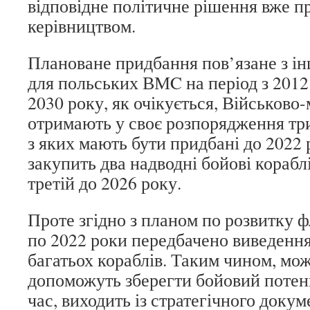
відповідне політичне рішення вже 
керівництвом.
Плановане придбання пов’язане з і
для польських ВМC на період з 2012
2030 року, як очікується, Військово
отримають у своє розпорядження три 
з яких мають бути придбані до 2022 
закупить два надводні бойові кораблі
третій до 2026 року.
Проте згідно з планом по розвитку фл
по 2022 роки передбачено виведення 
багатьох кораблів. Таким чином, м
допоможуть зберегти бойовий потен
час, виходить із стратегічного докум