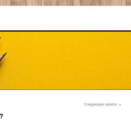
Следующие записи
→
?