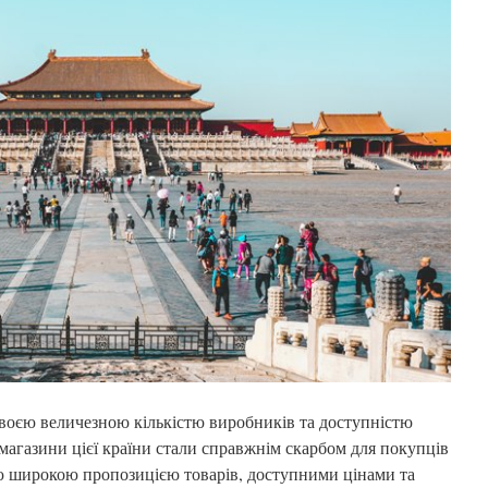
воєю величезною кількістю виробників та доступністю
-магазини цієї країни стали справжнім скарбом для покупців
оєю широкою пропозицією товарів, доступними цінами та