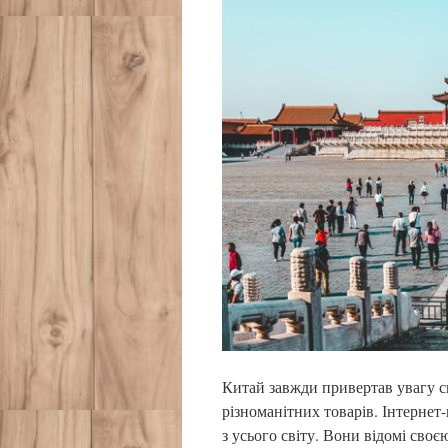
Китай завжди привертав увагу с
різноманітних товарів. Інтернет
з усього світу. Вони відомі св